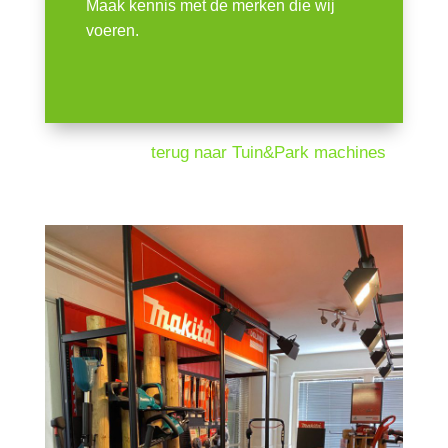
Maak kennis met de merken die wij
voeren.
terug naar Tuin&Park machines