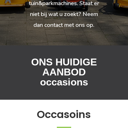
tuin&parkmachines. Staat er
niet bij wat u zoekt? Neem
dan contact met ons op.
ONS HUIDIGE
AANBOD
occasions
Occasoins