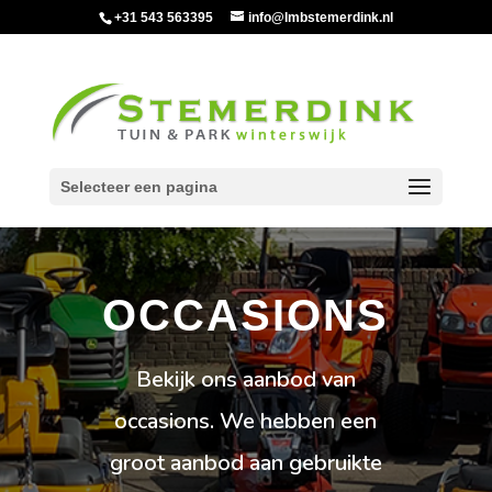
+31 543 563395
info@lmbstemerdink.nl
Selecteer een pagina
OCCASIONS
Bekijk ons aanbod van
occasions. We hebben een
groot aanbod aan gebruikte