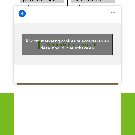
Klik om marketing cookies te accepteren en
Stemerdink tuin en park
deze inhoud in te schakelen
BEL OF MAIL
voor verdere informatie