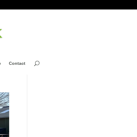
e
Contact