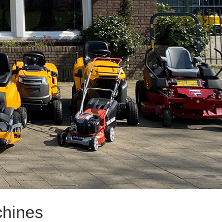
chines