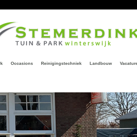
rk
Occasions
Reinigingstechniek
Landbouw
Vacatur