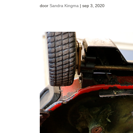
door
Sandra Kingma
|
sep 3, 2020